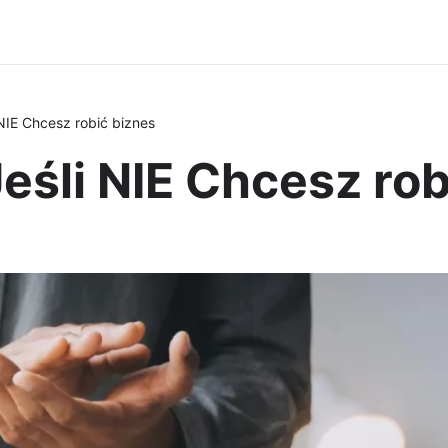
 NIE Chcesz robić biznes
Jeśli NIE Chcesz ro