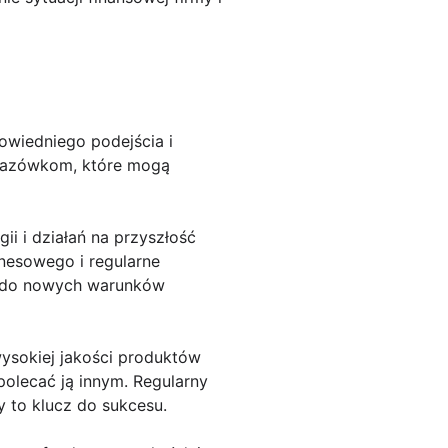
owiedniego podejścia i
skazówkom, które mogą
ii i działań na przyszłość
nesowego i regularne
ę do nowych warunków
wysokiej jakości produktów
 polecać ją innym. Regularny
y to klucz do sukcesu.