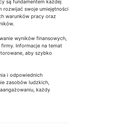
cy są fundamentem każdej
m rozwijać swoje umiejętności
ich warunków pracy oraz
ników.
zowanie wyników finansowych,
firmy. Informacje na temat
nitorowane, aby szybko
ia i odpowiednich
nie zasobów ludzkich,
 zaangażowaniu, każdy