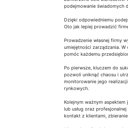
podejmowanie świadomych dec
Dzięki odpowiedniemu podej
Oto jak lepiej prowadzić firm
Prowadzenie własnej firmy w
umiejętności zarządzania. W
pomóc każdemu przedsiębiorc
Po pierwsze, kluczem do sukc
pozwoli uniknąć chaosu i utr
monitorowanie jego realizac
rynkowych.
Kolejnym ważnym aspektem jes
lub usług oraz profesjonalnej
kontakt z klientami, zbierani