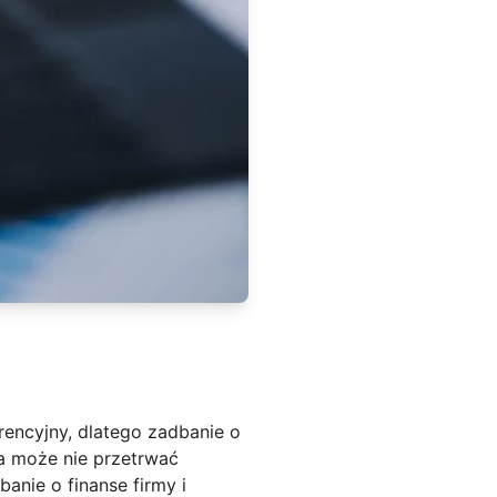
rencyjny, dlatego zadbanie o
ma może nie przetrwać
anie o finanse firmy i