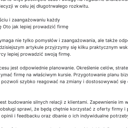
yzji w celu jej długotrwałego rozkwitu.
ściu i zaangażowaniu każdy
ę Oto jak lepiej prowadzić firmę
ymaga nie tylko pomysłów i zaangażowania, ale także odp
 dzisiejszym artykule przyjrzymy się kilku praktycznym w
y lepiej prowadzić swoją firmę.
esu jest odpowiednie planowanie. Określenie celów, strateg
zymać firmę na właściwym kursie. Przygotowanie planu biz
ji pozwoli szybko reagować na zmiany i dostosowywać si
t budowanie silnych relacji z klientami. Zapewnienie im 
 obsługi sprawi, że będą chętnie korzystać z oferty firmy i
e opinii i feedbacku oraz dbanie o ich indywidualne potrzeb