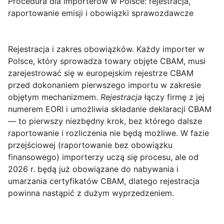
Procedura dla importerów w Polsce: rejestracja,
raportowanie emisji i obowiązki sprawozdawcze
Rejestracja i zakres obowiązków.
Każdy importer w
Polsce, który sprowadza towary objęte CBAM, musi
zarejestrować się w europejskim rejestrze CBAM
przed dokonaniem pierwszego importu w zakresie
objętym mechanizmem.
Rejestracja
łączy firmę z jej
numerem EORI i umożliwia składanie deklaracji CBAM
— to pierwszy niezbędny krok, bez którego dalsze
raportowanie i rozliczenia nie będą możliwe. W fazie
przejściowej (raportowanie bez obowiązku
finansowego) importerzy uczą się procesu, ale od
2026 r. będą już obowiązane do nabywania i
umarzania certyfikatów CBAM, dlatego rejestracja
powinna nastąpić z dużym wyprzedzeniem.