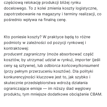
częściową relokację produkcji bliżej rynku
docelowego. To z kolei zmienia koszty logistyczne,
zapotrzebowanie na magazyny i terminy realizacji, co
pośrednio wpływa na finalną cenę.
Kto poniesie koszty?
W praktyce będą to różne
podmioty w zależności od pozycji rynkowej i
kontraktowej:
producent zagraniczny
(może absorbować część
kosztów, by utrzymać udział w rynku),
importer
(jeśli
ceny są sztywne), lub
odbiorca końcowy/konsument
(przy pełnym przerzuceniu kosztów). Dla polityki
konkurencyjności kluczowe jest to, jak szybko i
skutecznie przedsiębiorstwa wdrożą działania
ograniczające emisje — im niższy ślad węglowy
produktu, tym mniejsze dodatkowe obciążenie CBAM.