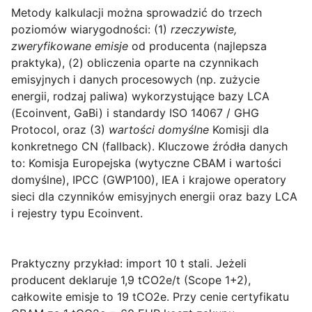
Metody kalkulacji można sprowadzić do trzech
poziomów wiarygodności: (1)
rzeczywiste,
zweryfikowane emisje
od producenta (najlepsza
praktyka), (2) obliczenia oparte na czynnikach
emisyjnych i danych procesowych (np. zużycie
energii, rodzaj paliwa) wykorzystujące bazy LCA
(Ecoinvent, GaBi) i standardy ISO 14067 / GHG
Protocol, oraz (3)
wartości domyślne
Komisji dla
konkretnego CN (fallback). Kluczowe źródła danych
to: Komisja Europejska (wytyczne CBAM i wartości
domyślne), IPCC (GWP100), IEA i krajowe operatory
sieci dla czynników emisyjnych energii oraz bazy LCA
i rejestry typu Ecoinvent.
Praktyczny przykład: import 10 t stali. Jeżeli
producent deklaruje 1,9 tCO2e/t (Scope 1+2),
całkowite emisje to 19 tCO2e. Przy cenie certyfikatu