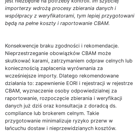
jest niezbędne na potrzeby kontroli.
Im szybciej
importerzy wdrożą procesy zbierania danych i
współpracy z weryfikatorami, tym lepiej przygotowani
będą na pełne koszty i raportowanie CBAM.
Konsekwencje braku zgodności i rekomendacje.
Nieprzestrzeganie obowiązków CBAM może
skutkować karami, zatrzymaniem odpraw celnych lub
koniecznością zapłacenia wyrównania za
wcześniejsze importy. Dlatego rekomendowane
działania to: zapewnienie EORI i rejestracji w rejestrze
CBAM, wyznaczenie osoby odpowiedzialnej za
raportowanie, rozpoczęcie zbierania i weryfikacji
danych już dziś oraz konsultacja z doradcą ds.
compliance lub brokerem celnym. Takie
przygotowanie minimalizuje ryzyko przerw w
łańcuchu dostaw i nieprzewidzianych kosztów.