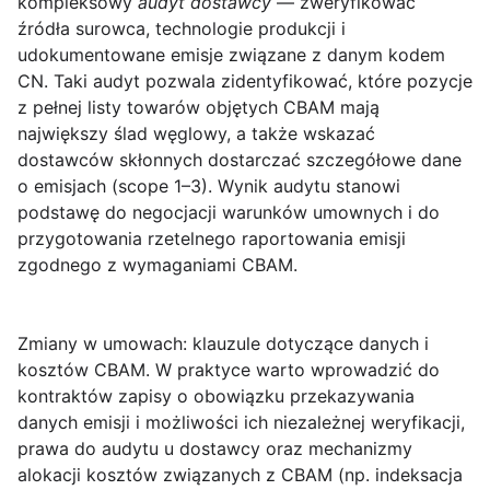
kompleksowy
audyt dostawcy
— zweryfikować
źródła surowca, technologie produkcji i
udokumentowane emisje związane z danym kodem
CN. Taki audyt pozwala zidentyfikować, które pozycje
z pełnej listy towarów objętych CBAM mają
największy ślad węglowy, a także wskazać
dostawców skłonnych dostarczać szczegółowe dane
o emisjach (scope 1–3). Wynik audytu stanowi
podstawę do negocjacji warunków umownych i do
przygotowania rzetelnego raportowania emisji
zgodnego z wymaganiami CBAM.
Zmiany w umowach: klauzule dotyczące danych i
kosztów CBAM.
W praktyce warto wprowadzić do
kontraktów zapisy o obowiązku przekazywania
danych emisji i możliwości ich niezależnej weryfikacji,
prawa do audytu u dostawcy oraz mechanizmy
alokacji kosztów związanych z CBAM (np. indeksacja