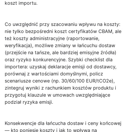
koszt importu.
Co uwzględnić przy szacowaniu wpływu na koszty
:
nie tylko bezpośredni koszt certyfikatów CBAM, ale
też koszty administracyjne (raportowanie,
weryfikacja), możliwe zmiany w łańcuchu dostaw
(przejście na tańsze, ale bardziej emisyjne źródła)
oraz ryzyko konkurencyjne. Szybki checklist dla
importera: uzyskaj deklaracje emisji od dostawcy,
porównaj z wartościami domyślnymi, policz
scenariusze cenowe (np. 30/60/100 EUR/tCO2e),
zintegruj wyniki z rachunkiem kosztów produktu i
przygotuj klauzule w umowach uwzględniające
podział ryzyka emisji.
Konsekwencje dla łańcucha dostaw i ceny końcowej
— kto poniesie koszty i jak to wpływa na