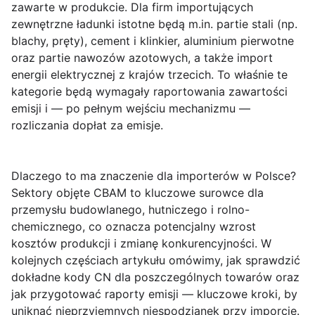
zawarte w produkcie. Dla firm importujących
zewnętrzne ładunki istotne będą m.in. partie stali (np.
blachy, pręty), cement i klinkier, aluminium pierwotne
oraz partie nawozów azotowych, a także import
energii elektrycznej z krajów trzecich. To właśnie te
kategorie będą wymagały raportowania zawartości
emisji i — po pełnym wejściu mechanizmu —
rozliczania dopłat za emisje.
Dlaczego to ma znaczenie dla importerów w Polsce?
Sektory objęte CBAM to kluczowe surowce dla
przemysłu budowlanego, hutniczego i rolno-
chemicznego, co oznacza potencjalny wzrost
kosztów produkcji i zmianę konkurencyjności. W
kolejnych częściach artykułu omówimy, jak sprawdzić
dokładne kody CN dla poszczególnych towarów oraz
jak przygotować raporty emisji — kluczowe kroki, by
uniknąć nieprzyjemnych niespodzianek przy imporcie.