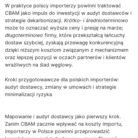
W praktyce polscy importerzy powinni traktować
CBAM jako impuls do inwestycji w audyt dostawców i
strategie dekarbonizacji.
Krótko‑ i średnioterminowo
może to oznaczać wyższe ceny i presję na marże;
długoterminowo
firmy, które przekształcą łańcuchy
dostaw szybciej, zyskają przewagę konkurencyjną
dzięki niższym kosztom związanym z mechanizmem
oraz lepszej pozycji w oczach partnerów i klientów
wrażliwych na ślad węglowy.
Kroki przygotowawcze dla polskich importerów:
audyt dostawcy, zmiany w umowach i strategie
minimalizacji ryzyka
Mapowanie i audyt dostawcy jako pierwszy krok.
Zanim CBAM zacznie wpływać na koszty importu,
importerzy w Polsce powinni przeprowadzić