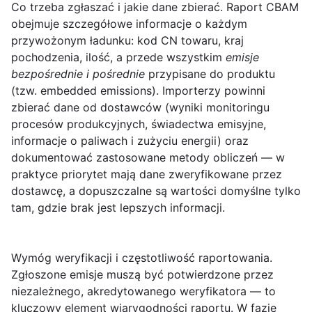
Co trzeba zgłaszać i jakie dane zbierać.
Raport CBAM
obejmuje szczegółowe informacje o każdym
przywożonym ładunku: kod CN towaru, kraj
pochodzenia, ilość, a przede wszystkim
emisje
bezpośrednie i pośrednie
przypisane do produktu
(tzw. embedded emissions). Importerzy powinni
zbierać dane od dostawców (wyniki monitoringu
procesów produkcyjnych, świadectwa emisyjne,
informacje o paliwach i zużyciu energii) oraz
dokumentować zastosowane metody obliczeń — w
praktyce priorytet mają dane zweryfikowane przez
dostawcę, a dopuszczalne są wartości domyślne tylko
tam, gdzie brak jest lepszych informacji.
Wymóg weryfikacji i częstotliwość raportowania.
Zgłoszone emisje muszą być potwierdzone przez
niezależnego, akredytowanego weryfikatora — to
kluczowy element wiarygodności raportu. W fazie