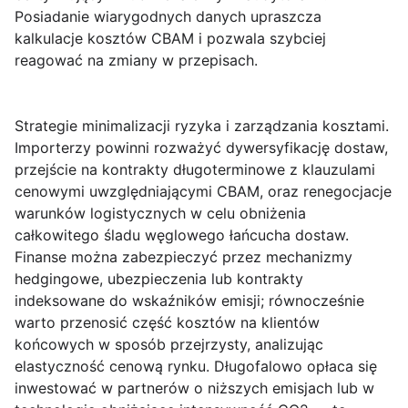
Posiadanie wiarygodnych danych upraszcza
kalkulacje kosztów CBAM i pozwala szybciej
reagować na zmiany w przepisach.
Strategie minimalizacji ryzyka i zarządzania kosztami.
Importerzy powinni rozważyć dywersyfikację dostaw,
przejście na kontrakty długoterminowe z klauzulami
cenowymi uwzględniającymi CBAM, oraz renegocjacje
warunków logistycznych w celu obniżenia
całkowitego śladu węglowego łańcucha dostaw.
Finanse można zabezpieczyć przez mechanizmy
hedgingowe, ubezpieczenia lub kontrakty
indeksowane do wskaźników emisji; równocześnie
warto przenosić część kosztów na klientów
końcowych w sposób przejrzysty, analizując
elastyczność cenową rynku. Długofalowo opłaca się
inwestować w partnerów o niższych emisjach lub w