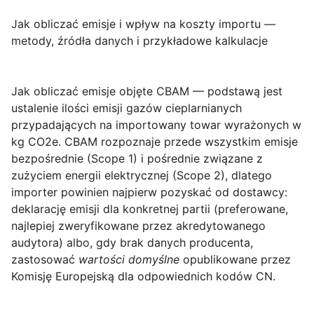
Jak obliczać emisje i wpływ na koszty importu —
metody, źródła danych i przykładowe kalkulacje
Jak obliczać emisje objęte CBAM
— podstawą jest
ustalenie ilości emisji gazów cieplarnianych
przypadających na importowany towar wyrażonych w
kg CO2e. CBAM rozpoznaje przede wszystkim emisje
bezpośrednie (Scope 1) i pośrednie związane z
zużyciem energii elektrycznej (Scope 2), dlatego
importer powinien najpierw pozyskać od dostawcy:
deklarację emisji dla konkretnej partii (preferowane,
najlepiej zweryfikowane przez akredytowanego
audytora) albo, gdy brak danych producenta,
zastosować
wartości domyślne
opublikowane przez
Komisję Europejską dla odpowiednich kodów CN.