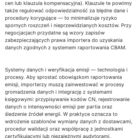
cen lub klauzula kompensacyjna). Klauzule te powinny
także regulować odpowiedzialność za błędne dane i
procedury korygujące — to minimalizuje ryzyko
spornych roszczeń i nieprzewidzianych kosztów. Przy
negocjacjach przydatne są wzory zapisów
zabezpieczających prawa importera do uzyskania
danych zgodnych z systemem raportowania CBAM.
Systemy danych i weryfikacja emisji — technologia i
procesy.
Aby sprostać obowiązkom raportowania
emisji, importerzy muszą zainwestować w procesy
gromadzenia danych i integrację z systemami
księgowymi: przypisywanie kodów CN, rejestrowanie
danych o intensywności emisji per partia oraz
śledzenie źródeł energii. W praktyce oznacza to
wdrożenie szablonów wymiany danych z dostawcami,
procedur walidacji oraz współpracę z jednostkami
certyfikującymi lub niezależnymi audytorami.