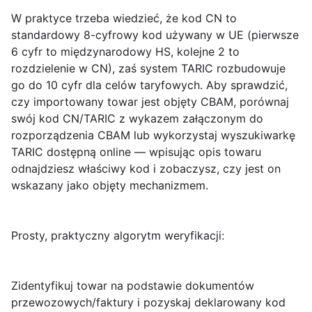
W praktyce trzeba wiedzieć, że
kod CN
to
standardowy 8-cyfrowy kod używany w UE (pierwsze
6 cyfr to międzynarodowy HS, kolejne 2 to
rozdzielenie w CN), zaś system
TARIC
rozbudowuje
go do 10 cyfr dla celów taryfowych. Aby sprawdzić,
czy importowany towar jest objęty CBAM, porównaj
swój kod CN/TARIC z wykazem załączonym do
rozporządzenia CBAM lub wykorzystaj wyszukiwarkę
TARIC dostępną online — wpisując opis towaru
odnajdziesz właściwy kod i zobaczysz, czy jest on
wskazany jako objęty mechanizmem.
Prosty, praktyczny algorytm weryfikacji:
Zidentyfikuj towar na podstawie dokumentów
przewozowych/faktury i pozyskaj deklarowany kod