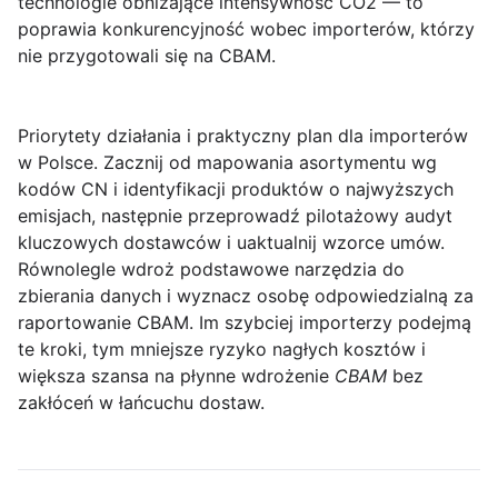
technologie obniżające intensywność CO2 — to
poprawia konkurencyjność wobec importerów, którzy
nie przygotowali się na CBAM.
Priorytety działania i praktyczny plan dla importerów
w Polsce.
Zacznij od mapowania asortymentu wg
kodów CN i identyfikacji produktów o najwyższych
emisjach, następnie przeprowadź pilotażowy audyt
kluczowych dostawców i uaktualnij wzorce umów.
Równolegle wdroż podstawowe narzędzia do
zbierania danych i wyznacz osobę odpowiedzialną za
raportowanie CBAM. Im szybciej importerzy podejmą
te kroki, tym mniejsze ryzyko nagłych kosztów i
większa szansa na płynne wdrożenie
CBAM
bez
zakłóceń w łańcuchu dostaw.