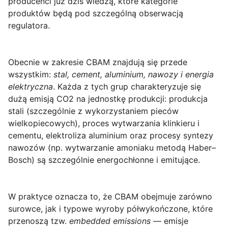
producenci już dziś wiedzą, które kategorie
produktów będą pod szczególną obserwacją
regulatora.
Obecnie w zakresie CBAM znajdują się przede
wszystkim:
stal, cement, aluminium, nawozy i energia
elektryczna
. Każda z tych grup charakteryzuje się
dużą emisją CO2 na jednostkę produkcji: produkcja
stali (szczególnie z wykorzystaniem pieców
wielkopiecowych), proces wytwarzania klinkieru i
cementu, elektroliza aluminium oraz procesy syntezy
nawozów (np. wytwarzanie amoniaku metodą Haber–
Bosch) są szczególnie energochłonne i emitujące.
W praktyce oznacza to, że CBAM obejmuje zarówno
surowce, jak i typowe wyroby półwykończone, które
przenoszą tzw.
embedded emissions
— emisje