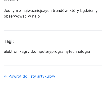
Jednym z najważniejszych trendów, który będziemy
obserwować w najb
Tagi:
elektronika
gry
it
komputery
programy
technologia
← Powrót do listy artykułów