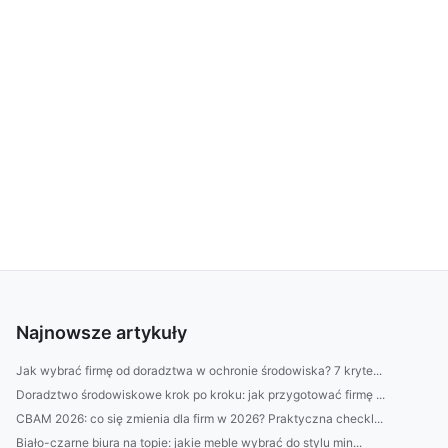
Najnowsze artykuły
Jak wybrać firmę od doradztwa w ochronie środowiska? 7 kryte...
Doradztwo środowiskowe krok po kroku: jak przygotować firmę ...
CBAM 2026: co się zmienia dla firm w 2026? Praktyczna checkl...
Biało-czarne biura na topie: jakie meble wybrać do stylu min...