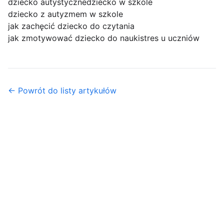
dziecko autystyczne
dziecko w szkole
dziecko z autyzmem w szkole
jak zachęcić dziecko do czytania
jak zmotywować dziecko do nauki
stres u uczniów
← Powrót do listy artykułów