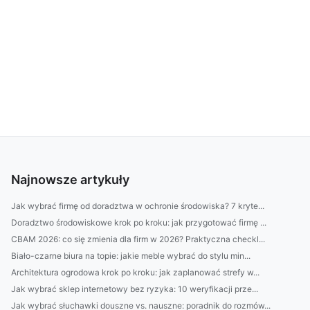
Najnowsze artykuły
Jak wybrać firmę od doradztwa w ochronie środowiska? 7 kryte...
Doradztwo środowiskowe krok po kroku: jak przygotować firmę ...
CBAM 2026: co się zmienia dla firm w 2026? Praktyczna checkl...
Biało-czarne biura na topie: jakie meble wybrać do stylu min...
Architektura ogrodowa krok po kroku: jak zaplanować strefy w...
Jak wybrać sklep internetowy bez ryzyka: 10 weryfikacji prze...
Jak wybrać słuchawki douszne vs. nauszne: poradnik do rozmów...