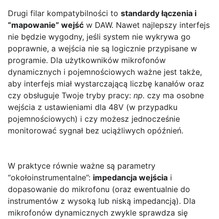
Drugi filar kompatybilności to
standardy łączenia i
“mapowanie” wejść
w DAW. Nawet najlepszy interfejs
nie będzie wygodny, jeśli system nie wykrywa go
poprawnie, a wejścia nie są logicznie przypisane w
programie. Dla użytkowników mikrofonów
dynamicznych i pojemnościowych ważne jest także,
aby interfejs miał wystarczającą liczbę kanałów oraz
czy obsługuje Twoje tryby pracy:
np.
czy ma osobne
wejścia z ustawieniami dla 48V (w przypadku
pojemnościowych) i czy możesz jednocześnie
monitorować sygnał bez uciążliwych opóźnień.
W praktyce równie ważne są parametry
“okołoinstrumentalne”:
impedancja wejścia
i
dopasowanie do mikrofonu (oraz ewentualnie do
instrumentów z wysoką lub niską impedancją). Dla
mikrofonów dynamicznych zwykle sprawdza się