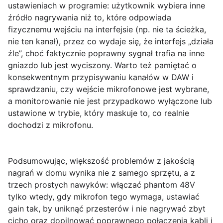
ustawieniach w programie: użytkownik wybiera inne
źródło nagrywania niż to, które odpowiada
fizycznemu wejściu na interfejsie (np. nie ta ścieżka,
nie ten kanał), przez co wydaje się, że interfejs „działa
źle”, choć faktycznie poprawny sygnał trafia na inne
gniazdo lub jest wyciszony. Warto też pamiętać o
konsekwentnym przypisywaniu kanałów w DAW i
sprawdzaniu, czy wejście mikrofonowe jest wybrane,
a monitorowanie nie jest przypadkowo wyłączone lub
ustawione w trybie, który maskuje to, co realnie
dochodzi z mikrofonu.
Podsumowując, większość problemów z jakością
nagrań w domu wynika nie z samego sprzętu, a z
trzech prostych nawyków
: włączać phantom 48V
tylko wtedy, gdy mikrofon tego wymaga, ustawiać
gain tak, by uniknąć przesterów i nie nagrywać zbyt
cicho oraz dopilnować poprawnego połączenia kabli i