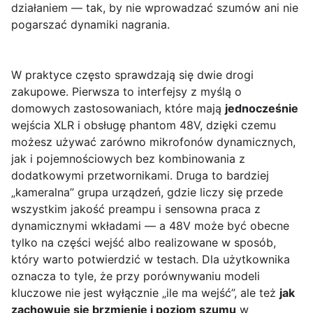
działaniem — tak, by nie wprowadzać szumów ani nie
pogarszać dynamiki nagrania.
W praktyce często sprawdzają się dwie drogi
zakupowe. Pierwsza to interfejsy z myślą o
domowych zastosowaniach, które mają
jednocześnie
wejścia XLR i obsługę phantom 48V, dzięki czemu
możesz używać zarówno mikrofonów dynamicznych,
jak i pojemnościowych bez kombinowania z
dodatkowymi przetwornikami. Druga to bardziej
„kameralna” grupa urządzeń, gdzie liczy się przede
wszystkim jakość preampu i sensowna praca z
dynamicznymi wkładami — a 48V może być obecne
tylko na części wejść albo realizowane w sposób,
który warto potwierdzić w testach. Dla użytkownika
oznacza to tyle, że przy porównywaniu modeli
kluczowe nie jest wyłącznie „ile ma wejść”, ale też
jak
zachowuje się brzmienie i poziom szumu
w