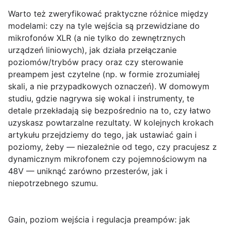
Warto też zweryfikować praktyczne różnice między
modelami: czy na tyle wejścia są przewidziane do
mikrofonów XLR (a nie tylko do zewnętrznych
urządzeń liniowych), jak działa przełączanie
poziomów/trybów pracy oraz czy sterowanie
preampem jest czytelne (np. w formie zrozumiałej
skali, a nie przypadkowych oznaczeń). W domowym
studiu, gdzie nagrywa się wokal i instrumenty, te
detale przekładają się bezpośrednio na to, czy łatwo
uzyskasz powtarzalne rezultaty. W kolejnych krokach
artykułu przejdziemy do tego, jak ustawiać gain i
poziomy, żeby — niezależnie od tego, czy pracujesz z
dynamicznym mikrofonem czy pojemnościowym na
48V — uniknąć zarówno przesterów, jak i
niepotrzebnego szumu.
Gain, poziom wejścia i regulacja preampów: jak