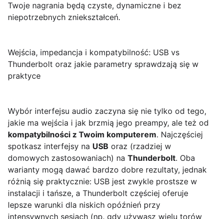
Twoje nagrania będą czyste, dynamiczne i bez
niepotrzebnych zniekształceń.
Wejścia, impedancja i kompatybilność: USB vs
Thunderbolt oraz jakie parametry sprawdzają się w
praktyce
Wybór interfejsu audio zaczyna się nie tylko od tego,
jakie ma wejścia i jak brzmią jego preampy, ale też od
kompatybilności z Twoim komputerem
. Najczęściej
spotkasz interfejsy na
USB
oraz (rzadziej w
domowych zastosowaniach) na
Thunderbolt
. Oba
warianty mogą dawać bardzo dobre rezultaty, jednak
różnią się praktycznie: USB jest zwykle prostsze w
instalacji i tańsze, a Thunderbolt częściej oferuje
lepsze warunki dla niskich opóźnień przy
intensywnych sesjach (np. gdy używasz wielu torów