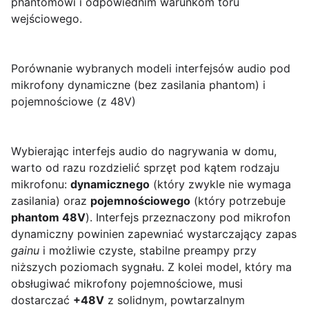
phantomowi i odpowiednim warunkom toru
wejściowego.
Porównanie wybranych modeli interfejsów audio pod
mikrofony dynamiczne (bez zasilania phantom) i
pojemnościowe (z 48V)
Wybierając interfejs audio do nagrywania w domu,
warto od razu rozdzielić sprzęt pod kątem rodzaju
mikrofonu:
dynamicznego
(który zwykle nie wymaga
zasilania) oraz
pojemnościowego
(który potrzebuje
phantom 48V
). Interfejs przeznaczony pod mikrofon
dynamiczny powinien zapewniać wystarczający zapas
gainu
i możliwie czyste, stabilne preampy przy
niższych poziomach sygnału. Z kolei model, który ma
obsługiwać mikrofony pojemnościowe, musi
dostarczać
+48V
z solidnym, powtarzalnym