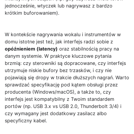
jednocześnie, wtyczek lub nagrywasz z bardzo
krótkim buforowaniem).
W kontekście nagrywania wokalu i instrumentów w
domu istotne jest też, jak interfejs radzi sobie z
opóźnieniem (latency)
oraz stabilnością pracy na
danym systemie. W praktyce kluczowe pytania
brzmią: czy sterowniki są dopracowane, czy interfejs
utrzymuje niskie bufory bez trzasków, i czy nie
pojawiają się dropy w trakcie dłuższych nagrań. Warto
sprawdzać specyfikację pod kątem obsługi przez
producenta (Windows/macOS), a także to, czy
interfejs jest kompatybilny z Twoim standardem
portów (np. USB 3.x vs USB 2.0, Thunderbolt 3/4) i
czy wymagany jest dodatkowy zasilacz albo
specyficzny kabel.