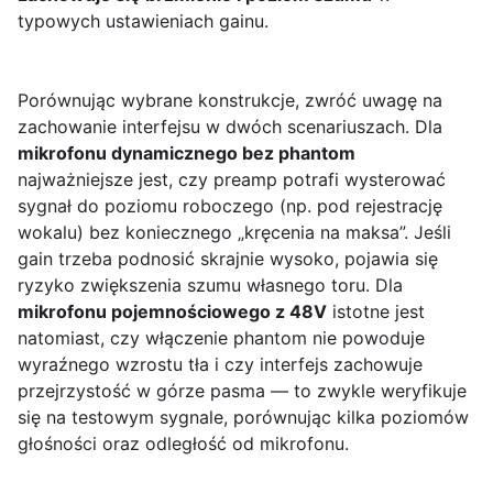
typowych ustawieniach gainu.
Porównując wybrane konstrukcje, zwróć uwagę na
zachowanie interfejsu w dwóch scenariuszach. Dla
mikrofonu dynamicznego bez phantom
najważniejsze jest, czy preamp potrafi wysterować
sygnał do poziomu roboczego (np. pod rejestrację
wokalu) bez koniecznego „kręcenia na maksa”. Jeśli
gain trzeba podnosić skrajnie wysoko, pojawia się
ryzyko zwiększenia szumu własnego toru. Dla
mikrofonu pojemnościowego z 48V
istotne jest
natomiast, czy włączenie phantom nie powoduje
wyraźnego wzrostu tła i czy interfejs zachowuje
przejrzystość w górze pasma — to zwykle weryfikuje
się na testowym sygnale, porównując kilka poziomów
głośności oraz odległość od mikrofonu.