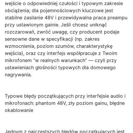
wejście o odpowiedniej czułości i typowym zakresie
obciążenia; dla pojemnościowych kluczowe jest
stabilne zasilanie 48V i przewidywalna praca preampu
przy ustawionym gainie. Jeśli chcesz uniknąć
rozczarowań, zwróć uwagę, czy producent podaje
sensowne dane w specyfikacji (np. zakres
wzmocnienia, poziom szumów, charakterystykę
wejścia), oraz czy interfejs współpracuje z Twoim
mikrofonem “w realnych warunkach” — czyli przy
ustawieniach głośności typowych dla domowego
nagrywania.
Typowe błędy początkujących przy interfejsie audio i
mikrofonach: phantom 48V, zły poziom gainu, błędne
okablowanie
Jednym z najczęstszych błędów początkujących jest