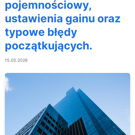
pojemnościowy,
ustawienia gainu oraz
typowe błędy
początkujących.
15.05.2026