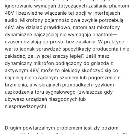
ignorowanie wymagań dotyczących zasilania phantom
48V
i bezwiedne włączanie tej opcji w interfejsach
audio. Mikrofony pojemnościowe zwykle
potrzebują
48V
, aby działać prawidłowo, natomiast mikrofony
dynamiczne najczęściej nie wymagają phantom—
czasem działają po prostu bez zasilania. W praktyce
warto jednak sprawdzać specyfikację producenta i nie
zakładać, że „więcej znaczy lepiej”. Jeśli masz
dynamiczny mikrofon podłączony do gniazda z
aktywnym 48V, może to niekiedy skończyć się co
najmniej niepożądanym szumem lub pogorszeniem
brzmienia, a w skrajnych przypadkach ryzykiem
uszkodzenia toru sygnałowego (zwłaszcza gdy
używasz urządzeń niezgodnych lub
niesprawdzonych).
Drugim powtarzalnym problemem jest
zły poziom