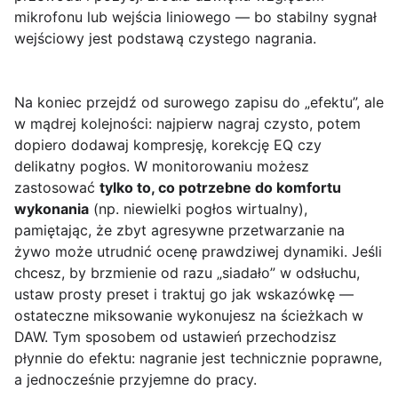
mikrofonu lub wejścia liniowego — bo stabilny sygnał
wejściowy jest podstawą czystego nagrania.
Na koniec przejdź od surowego zapisu do „efektu”, ale
w mądrej kolejności: najpierw nagraj czysto, potem
dopiero dodawaj kompresję, korekcję EQ czy
delikatny pogłos. W monitorowaniu możesz
zastosować
tylko to, co potrzebne do komfortu
wykonania
(np. niewielki pogłos wirtualny),
pamiętając, że zbyt agresywne przetwarzanie na
żywo może utrudnić ocenę prawdziwej dynamiki. Jeśli
chcesz, by brzmienie od razu „siadało” w odsłuchu,
ustaw prosty preset i traktuj go jak wskazówkę —
ostateczne miksowanie wykonujesz na ścieżkach w
DAW. Tym sposobem od ustawień przechodzisz
płynnie do efektu: nagranie jest technicznie poprawne,
a jednocześnie przyjemne do pracy.