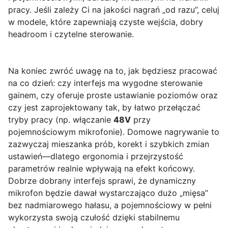
pracy. Jeśli zależy Ci na jakości nagrań „od razu”, celuj
w modele, które zapewniają czyste wejścia, dobry
headroom i czytelne sterowanie.
Na koniec zwróć uwagę na to, jak będziesz pracować
na co dzień: czy interfejs ma wygodne sterowanie
gainem, czy oferuje proste ustawianie poziomów oraz
czy jest zaprojektowany tak, by łatwo przełączać
tryby pracy (np. włączanie
48V
przy
pojemnościowym mikrofonie). Domowe nagrywanie to
zazwyczaj mieszanka prób, korekt i szybkich zmian
ustawień—dlatego ergonomia i przejrzystość
parametrów realnie wpływają na efekt końcowy.
Dobrze dobrany interfejs sprawi, że dynamiczny
mikrofon będzie dawał wystarczająco dużo „mięsa”
bez nadmiarowego hałasu, a pojemnościowy w pełni
wykorzysta swoją czułość dzięki stabilnemu