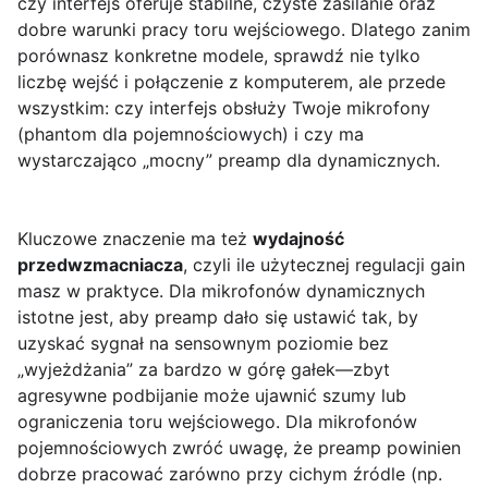
czy interfejs oferuje stabilne, czyste zasilanie oraz
dobre warunki pracy toru wejściowego. Dlatego zanim
porównasz konkretne modele, sprawdź nie tylko
liczbę wejść i połączenie z komputerem, ale przede
wszystkim: czy interfejs obsłuży Twoje mikrofony
(phantom dla pojemnościowych) i czy ma
wystarczająco „mocny” preamp dla dynamicznych.
Kluczowe znaczenie ma też
wydajność
przedwzmacniacza
, czyli ile użytecznej regulacji gain
masz w praktyce. Dla mikrofonów dynamicznych
istotne jest, aby preamp dało się ustawić tak, by
uzyskać sygnał na sensownym poziomie bez
„wyjeżdżania” za bardzo w górę gałek—zbyt
agresywne podbijanie może ujawnić szumy lub
ograniczenia toru wejściowego. Dla mikrofonów
pojemnościowych zwróć uwagę, że preamp powinien
dobrze pracować zarówno przy cichym źródle (np.