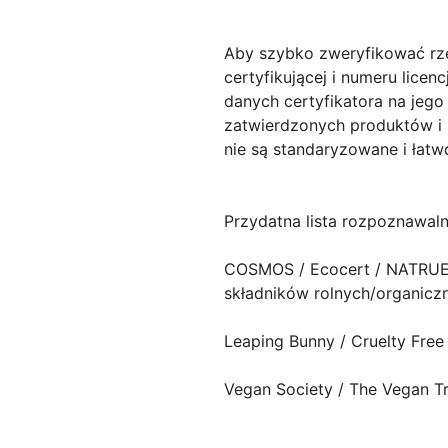
Aby szybko zweryfikować rzet
certyfikującej i numeru lice
danych certyfikatora na jego
zatwierdzonych produktów i 
nie są standaryzowane i łat
Przydatna lista rozpoznawal
COSMOS / Ecocert / NATRU
składników rolnych/organicz
Leaping Bunny / Cruelty Free 
Vegan Society / The Vegan 