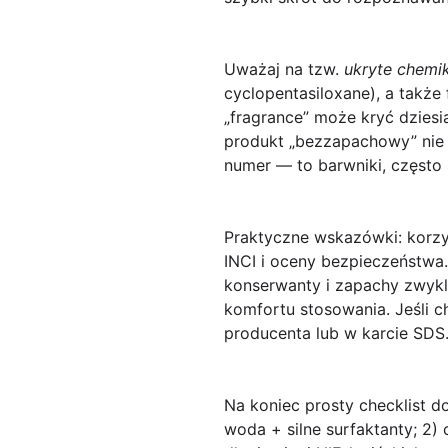
Uważaj na tzw.
ukryte chemik
cyclopentasiloxane), a także
„fragrance” może kryć dziesi
produkt „bezzapachowy” nie 
numer — to barwniki, często 
Praktyczne wskazówki: korzys
INCI i oceny bezpieczeństwa.
konserwanty i zapachy zwykle
komfortu stosowania. Jeśli c
producenta lub w karcie SDS
Na koniec prosty checklist do
woda + silne surfaktanty; 2)