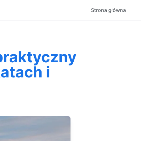
Strona główna
praktyczny
atach i