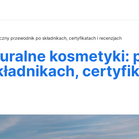
czny przewodnik po składnikach, certyfikatach i recenzjach
uralne kosmetyki: 
ładnikach, certyfik