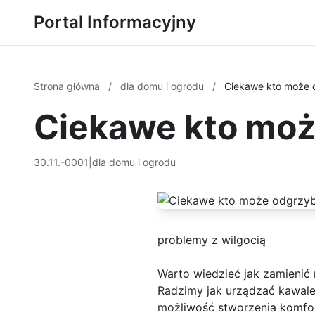
Portal Informacyjny
Strona główna
/
dla domu i ogrodu
/
Ciekawe kto może 
Ciekawe kto moż
30.11.-0001
|
dla domu i ogrodu
problemy z wilgocią
Warto wiedzieć jak zamienić
Radzimy jak urządzać kawale
możliwość stworzenia komfort