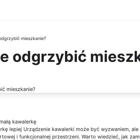
odgrzybić mieszkanie?
e odgrzybić miesz
 małą kawalerkę
rkę lepiej Urządzenie kawalerki może być wyzwaniem, ale
owej i funkcjonalnej przestrzeni. Warto wiedzieć, jak za