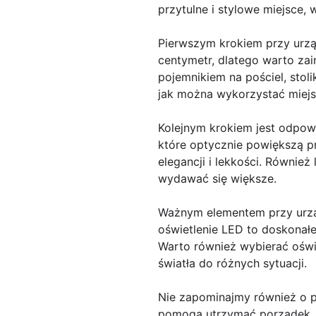
przytulne i stylowe miejsce,
Pierwszym krokiem przy urzą
centymetr, dlatego warto za
pojemnikiem na pościel, stoli
jak można wykorzystać miejs
Kolejnym krokiem jest odpowi
które optycznie powiększą p
elegancji i lekkości. Równie
wydawać się większe.
Ważnym elementem przy urząd
oświetlenie LED to doskonałe
Warto również wybierać oświ
światła do różnych sytuacji.
Nie zapominajmy również o 
pomogą utrzymać porządek. Pó