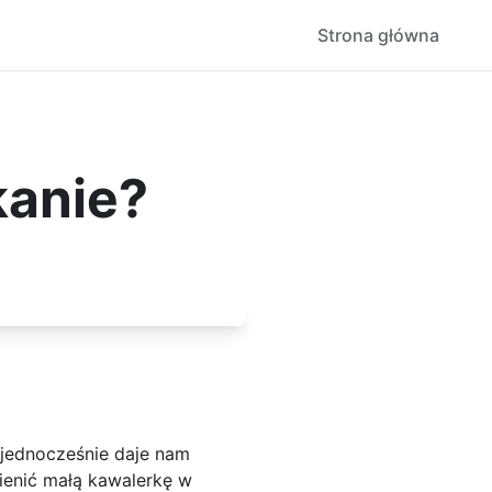
Strona główna
kanie?
 jednocześnie daje nam
mienić małą kawalerkę w