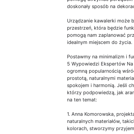
doskonały sposób na dekorac
Urządzanie kawalerki może 
przestrzeń, która będzie fun
pomogą nam zaplanować przes
idealnym miejscem do życia.
Postawmy na minimalizm i fu
5 Wypowiedzi Ekspertów Na T
ogromną popularnością wśród
prostotą, naturalnymi materi
spokojem i harmonią. Jeśli 
którzy podpowiedzą, jak ara
na ten temat:
1. Anna Komorowska, projekt
naturalnych materiałów, taki
kolorach, stworzymy przyjemn