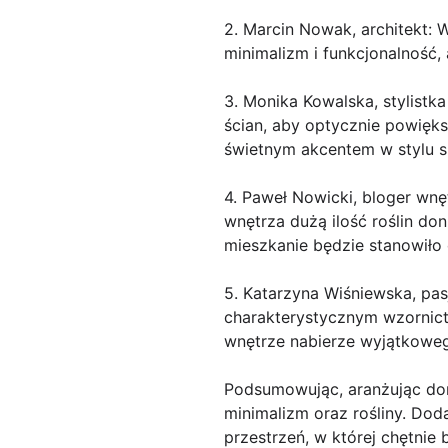
2. Marcin Nowak, architekt:
minimalizm i funkcjonalność, 
3. Monika Kowalska, stylistk
ścian, aby optycznie powięk
świetnym akcentem w stylu 
4. Paweł Nowicki, bloger wnę
wnętrza dużą ilość roślin do
mieszkanie będzie stanowiło
5. Katarzyna Wiśniewska, pa
charakterystycznym wzornict
wnętrze nabierze wyjątkoweg
Podsumowując, aranżując dom
minimalizm oraz rośliny. Dod
przestrzeń, w której chętnie