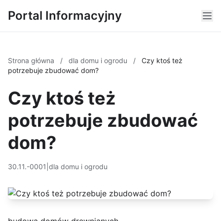
Portal Informacyjny
Strona główna
/
dla domu i ogrodu
/
Czy ktoś też
potrzebuje zbudować dom?
Czy ktoś też
potrzebuje zbudować
dom?
30.11.-0001
|
dla domu i ogrodu