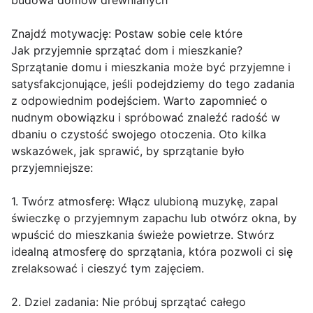
budowa domów drewnianych
Znajdź motywację: Postaw sobie cele które
Jak przyjemnie sprzątać dom i mieszkanie?
Sprzątanie domu i mieszkania może być przyjemne i
satysfakcjonujące, jeśli podejdziemy do tego zadania
z odpowiednim podejściem. Warto zapomnieć o
nudnym obowiązku i spróbować znaleźć radość w
dbaniu o czystość swojego otoczenia. Oto kilka
wskazówek, jak sprawić, by sprzątanie było
przyjemniejsze:
1. Twórz atmosferę: Włącz ulubioną muzykę, zapal
świeczkę o przyjemnym zapachu lub otwórz okna, by
wpuścić do mieszkania świeże powietrze. Stwórz
idealną atmosferę do sprzątania, która pozwoli ci się
zrelaksować i cieszyć tym zajęciem.
2. Dziel zadania: Nie próbuj sprzątać całego