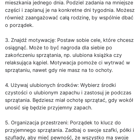
mieszkania jednego dnia. Podziel zadania na mniejsze
części i zaplanuj je na konkretne dni tygodnia. Możesz
również zaangażować całą rodzinę, by wspólnie dbać
o porządek.
3. Znajdź motywację: Postaw sobie cele, które chcesz
osiągnąć. Może to być nagroda dla siebie po
zakończeniu sprzątania, np. ulubiona książka czy
relaksująca kąpiel. Motywacja pomoże ci wytrwać w
sprzątaniu, nawet gdy nie masz na to ochoty.
4. Używaj ulubionych środków: Wybierz środki
czystości o ulubionym zapachu i zastosuj je podczas
sprzątania. Będziesz miał ochotę sprzątać, gdy wokół
unosić się będzie przyjemny zapach.
5. Organizacja przestrzeni: Porządek to klucz do
przyjemnego sprzątania. Zadbaj o swoje szafki, półki i
szuflady, aby mieć pewność, że wszystko ma swoje