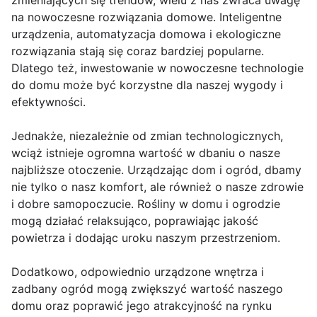
zmieniających się trendów, wielu z nas zwraca uwagę
na nowoczesne rozwiązania domowe. Inteligentne
urządzenia, automatyzacja domowa i ekologiczne
rozwiązania stają się coraz bardziej popularne.
Dlatego też, inwestowanie w nowoczesne technologie
do domu może być korzystne dla naszej wygody i
efektywności.
Jednakże, niezależnie od zmian technologicznych,
wciąż istnieje ogromna wartość w dbaniu o nasze
najbliższe otoczenie. Urządzając dom i ogród, dbamy
nie tylko o nasz komfort, ale również o nasze zdrowie
i dobre samopoczucie. Rośliny w domu i ogrodzie
mogą działać relaksująco, poprawiając jakość
powietrza i dodając uroku naszym przestrzeniom.
Dodatkowo, odpowiednio urządzone wnętrza i
zadbany ogród mogą zwiększyć wartość naszego
domu oraz poprawić jego atrakcyjność na rynku