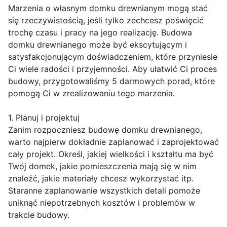
Marzenia o własnym domku drewnianym mogą stać
się rzeczywistością, jeśli tylko zechcesz poświęcić
trochę czasu i pracy na jego realizację. Budowa
domku drewnianego może być ekscytującym i
satysfakcjonującym doświadczeniem, które przyniesie
Ci wiele radości i przyjemności. Aby ułatwić Ci proces
budowy, przygotowaliśmy 5 darmowych porad, które
pomogą Ci w zrealizowaniu tego marzenia.
1. Planuj i projektuj
Zanim rozpoczniesz budowę domku drewnianego,
warto najpierw dokładnie zaplanować i zaprojektować
cały projekt. Określ, jakiej wielkości i kształtu ma być
Twój domek, jakie pomieszczenia mają się w nim
znaleźć, jakie materiały chcesz wykorzystać itp.
Staranne zaplanowanie wszystkich detali pomoże
uniknąć niepotrzebnych kosztów i problemów w
trakcie budowy.