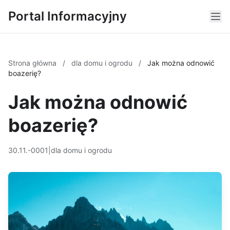
Portal Informacyjny
Strona główna
/
dla domu i ogrodu
/
Jak można odnowić
boazerię?
Jak można odnowić
boazerię?
30.11.-0001
|
dla domu i ogrodu