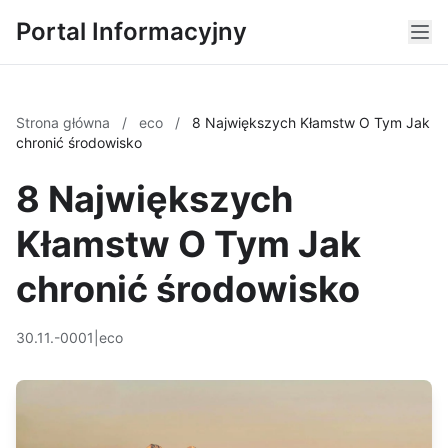
Portal Informacyjny
Strona główna
/
eco
/
8 Największych Kłamstw O Tym Jak
chronić środowisko
8 Największych
Kłamstw O Tym Jak
chronić środowisko
30.11.-0001
|
eco