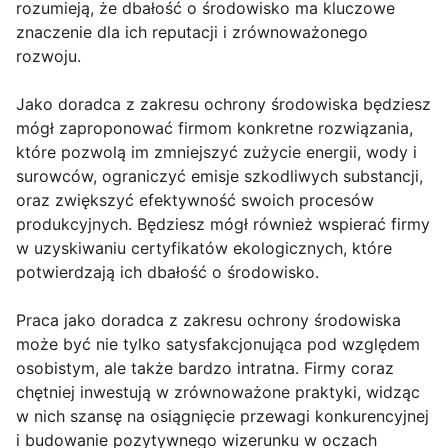
rozumieją, że dbałość o środowisko ma kluczowe
znaczenie dla ich reputacji i zrównoważonego
rozwoju.
Jako doradca z zakresu ochrony środowiska będziesz
mógł zaproponować firmom konkretne rozwiązania,
które pozwolą im zmniejszyć zużycie energii, wody i
surowców, ograniczyć emisje szkodliwych substancji,
oraz zwiększyć efektywność swoich procesów
produkcyjnych. Będziesz mógł również wspierać firmy
w uzyskiwaniu certyfikatów ekologicznych, które
potwierdzają ich dbałość o środowisko.
Praca jako doradca z zakresu ochrony środowiska
może być nie tylko satysfakcjonująca pod względem
osobistym, ale także bardzo intratna. Firmy coraz
chętniej inwestują w zrównoważone praktyki, widząc
w nich szansę na osiągnięcie przewagi konkurencyjnej
i budowanie pozytywnego wizerunku w oczach