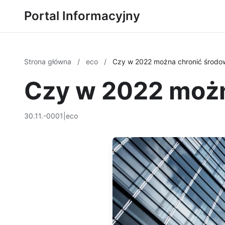
Portal Informacyjny
Strona główna
/
eco
/
Czy w 2022 można chronić środo
Czy w 2022 możn
30.11.-0001
|
eco