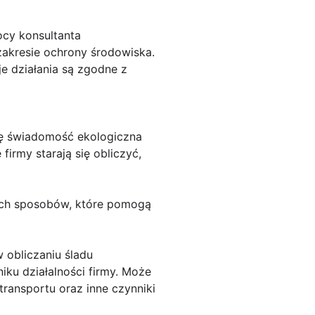
ocy konsultanta
zakresie ochrony środowiska.
je działania są zgodne z
się świadomość ekologiczna
firmy starają się obliczyć,
tych sposobów, które pomogą
 obliczaniu śladu
ku działalności firmy. Może
ransportu oraz inne czynniki