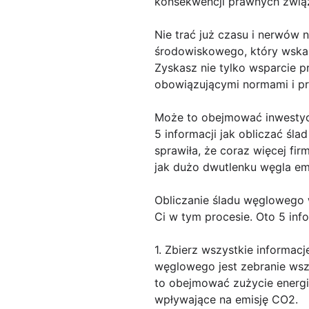
konsekwencji prawnych zwią
Nie trać już czasu i nerwów
środowiskowego, który wskaże
Zyskasz nie tylko wsparcie p
obowiązującymi normami i pr
Może to obejmować inwestyc
5 informacji jak obliczać śl
sprawiła, że coraz więcej fir
jak dużo dwutlenku węgla emi
Obliczanie śladu węglowego 
Ci w tym procesie. Oto 5 info
1. Zbierz wszystkie informac
węglowego jest zebranie wsz
to obejmować zużycie energi
wpływające na emisję CO2.