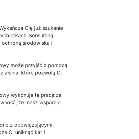
Wykańcza Cię już szukanie
ych rękach! Konsulting
 ochroną środowiska i
skowy może przyjść z pomocą.
ziałania, które pozwolą Ci
kowy wykonuje tę pracę za
pewność, że masz wsparcie
odne z obowiązującymi
e Ci uniknąć kar i