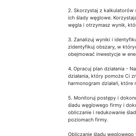
2. Skorzystaj z kalkulatorów
ich ślady węglowe. Korzystaj
węgla i otrzymasz wynik, któ
3. Zanalizuj wyniki i identyf
zidentyfikuj obszary, w któr
obejmować inwestycje w ener
4. Opracuj plan działania - 
działania, który pomoże Ci z
harmonogram działań, które 
5. Monitoruj postępy i dokonu
śladu węglowego firmy i doko
obliczanie i redukowanie śl
poziomach firmy.
Obliczanie śladu węglowego 