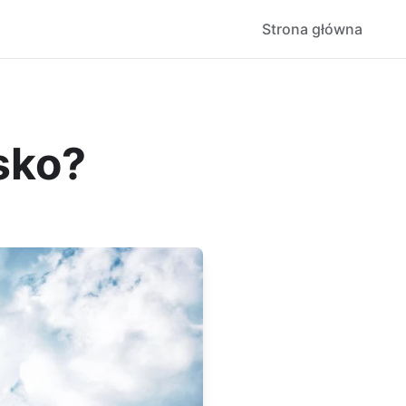
Strona główna
sko?