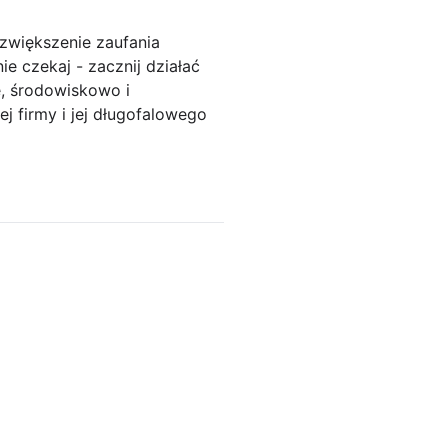
 zwiększenie zaufania
e czekaj - zacznij działać
e, środowiskowo i
j firmy i jej długofalowego