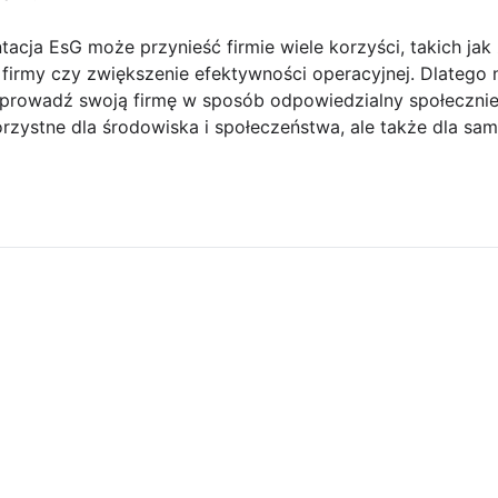
acja EsG może przynieść firmie wiele korzyści, takich jak
firmy czy zwiększenie efektywności operacyjnej. Dlatego ni
 i prowadź swoją firmę w sposób odpowiedzialny społeczni
rzystne dla środowiska i społeczeństwa, ale także dla same