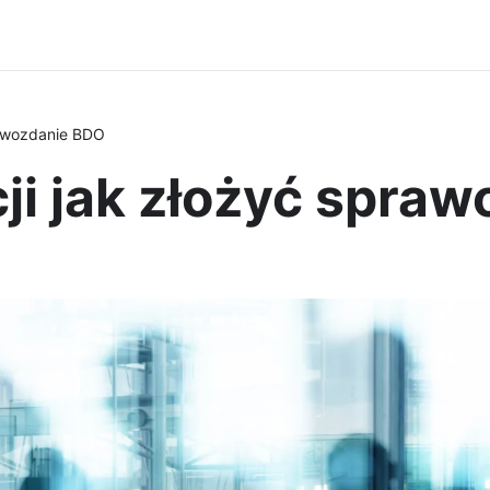
rawozdanie BDO
ji jak złożyć spra