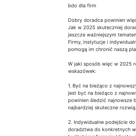
bdo dla firm
Dobry doradca powinien wię
Jak w 2025 skuteczniej dora
jeszcze ważniejszym tematem
Firmy, instytucje i indywidu
pomogą im chronić naszą pl
W jaki sposób więc w 2025 r
wskazówek:
1. Być na bieżąco z najnowsz
jest być na bieżąco z najno
powinien śledzić najnowsze 
najbardziej skuteczne rozwią
2. Indywidualne podejście do
doradztwa do konkretnych wa