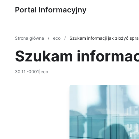
Portal Informacyjny
Strona główna
/
eco
/
Szukam informacji jak złożyć sp
Szukam informac
30.11.-0001
|
eco