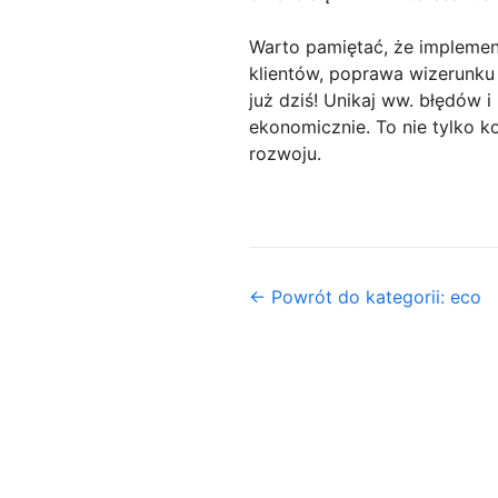
Warto pamiętać, że implement
klientów, poprawa wizerunku 
już dziś! Unikaj ww. błędów
ekonomicznie. To nie tylko ko
rozwoju.
← Powrót do kategorii: eco