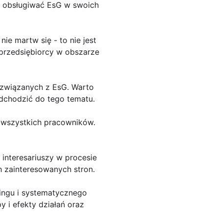
e obsługiwać EsG w swoich
nie martw się - to nie jest
 przedsiębiorcy w obszarze
i związanych z EsG. Warto
odchodzić do tego tematu.
e wszystkich pracowników.
 interesariuszy w procesie
h zainteresowanych stron.
oringu i systematycznego
 i efekty działań oraz