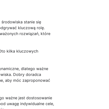
środowiska stanie się
odgrywać kluczową rolę.
noważonych rozwiązań, które
Oto kilka kluczowych
 dynamiczne, dlatego ważne
dowiska. Dobry doradca
wne, aby móc zaproponować
tego ważne jest dostosowanie
od uwagę indywidualne cele,