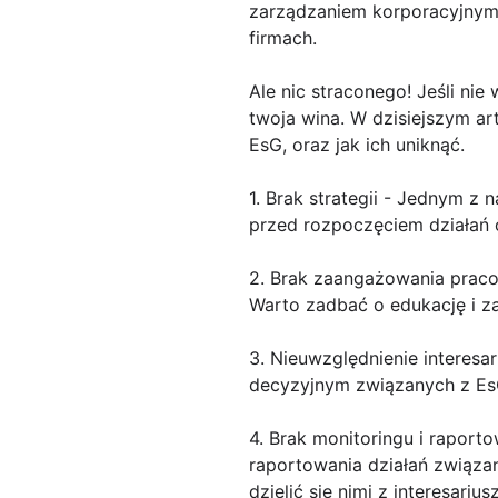
zarządzaniem korporacyjnym.
firmach.
Ale nic straconego! Jeśli nie 
twoja wina. W dzisiejszym ar
EsG, oraz jak ich uniknąć.
1. Brak strategii - Jednym z
przed rozpoczęciem działań o
2. Brak zaangażowania praco
Warto zadbać o edukację i z
3. Nieuwzględnienie interesar
decyzyjnym związanych z EsG
4. Brak monitoringu i raporto
raportowania działań związan
dzielić się nimi z interesarius