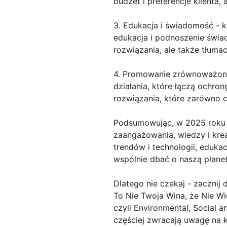
budżet i preferencje klienta
3. Edukacja i świadomość - 
edukacja i podnoszenie świa
rozwiązania, ale także tłuma
4. Promowanie zrównoważony
działania, które łączą ochro
rozwiązania, które zarówno ch
Podsumowując, w 2025 roku 
zaangażowania, wiedzy i krea
trendów i technologii, eduk
wspólnie dbać o naszą planet
Dlatego nie czekaj - zacznij 
To Nie Twoja Wina, że Nie Wi
czyli Environmental, Social 
częściej zwracają uwagę na 