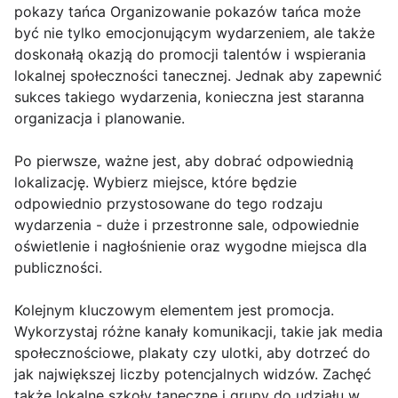
pokazy tańca Organizowanie pokazów tańca może
być nie tylko emocjonującym wydarzeniem, ale także
doskonałą okazją do promocji talentów i wspierania
lokalnej społeczności tanecznej. Jednak aby zapewnić
sukces takiego wydarzenia, konieczna jest staranna
organizacja i planowanie.
Po pierwsze, ważne jest, aby dobrać odpowiednią
lokalizację. Wybierz miejsce, które będzie
odpowiednio przystosowane do tego rodzaju
wydarzenia - duże i przestronne sale, odpowiednie
oświetlenie i nagłośnienie oraz wygodne miejsca dla
publiczności.
Kolejnym kluczowym elementem jest promocja.
Wykorzystaj różne kanały komunikacji, takie jak media
społecznościowe, plakaty czy ulotki, aby dotrzeć do
jak największej liczby potencjalnych widzów. Zachęć
także lokalne szkoły taneczne i grupy do udziału w