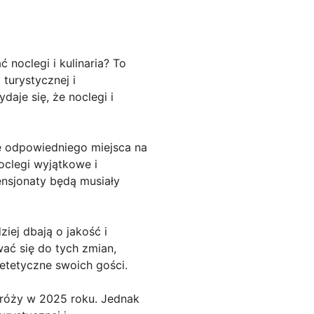
noclegi i kulinaria? To
turystycznej i
aje się, że noclegi i
ie odpowiedniego miejsca na
oclegi wyjątkowe i
pensjonaty będą musiały
iej dbają o jakość i
ać się do tych zmian,
etetyczne swoich gości.
dróży w 2025 roku. Jednak