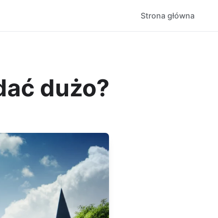
Strona główna
dać dużo?