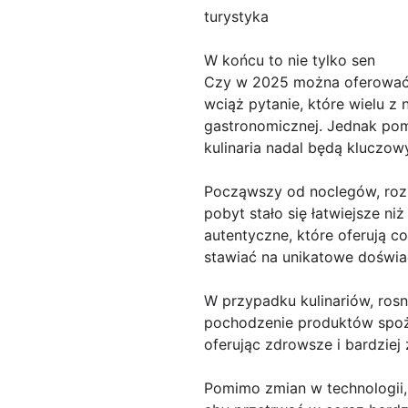
turystyka
W końcu to nie tylko sen
Czy w 2025 można oferować n
wciąż pytanie, które wielu z
gastronomicznej. Jednak pomi
kulinaria nadal będą kluczo
Począwszy od noclegów, rozk
pobyt stało się łatwiejsze ni
autentyczne, które oferują c
stawiać na unikatowe doświad
W przypadku kulinariów, rosn
pochodzenie produktów spoż
oferując zdrowsze i bardziej
Pomimo zmian w technologii,