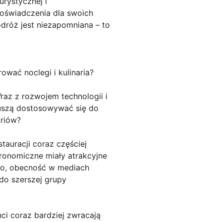
rystycznej i
 doświadczenia dla swoich
odróż jest niezapomniana – to
ować noclegi i kulinaria?
raz z rozwojem technologii i
muszą dostosowywać się do
ariów?
tauracji coraz częściej
ronomiczne miały atrakcyjne
wo, obecność w mediach
do szerszej grupy
nci coraz bardziej zwracają