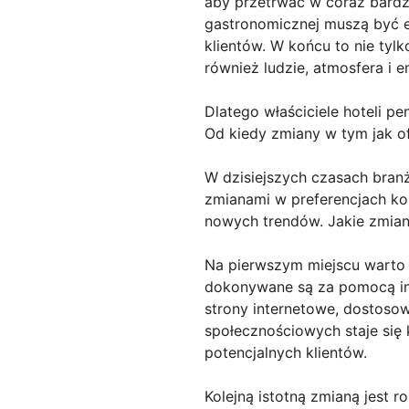
aby przetrwać w coraz bardzi
gastronomicznej muszą być el
klientów. W końcu to nie tyl
również ludzie, atmosfera i 
Dlatego właściciele hoteli pe
Od kiedy zmiany w tym jak of
W dzisiejszych czasach branż
zmianami w preferencjach kon
nowych trendów. Jakie zmia
Na pierwszym miejscu warto z
dokonywane są za pomocą int
strony internetowe, dostoso
społecznościowych staje się
potencjalnych klientów.
Kolejną istotną zmianą jest 