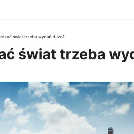
edzać świat trzeba wydać dużo?
ać świat trzeba wy