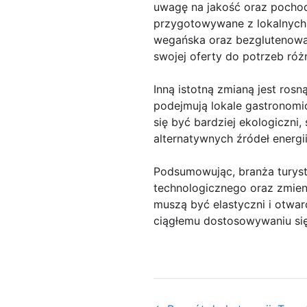
uwagę na jakość oraz pochodz
przygotowywane z lokalnych 
wegańska oraz bezglutenowa s
swojej oferty do potrzeb róż
Inną istotną zmianą jest ros
podejmują lokale gastronomicz
się być bardziej ekologiczni,
alternatywnych źródeł energii
Podsumowując, branża turyst
technologicznego oraz zmienia
muszą być elastyczni i otwa
ciągłemu dostosowywaniu się