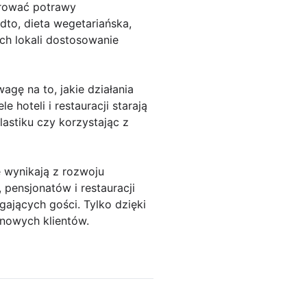
ferować potrawy
to, dieta wegetariańska,
ch lokali dostosowanie
gę na to, jakie działania
hoteli i restauracji starają
lastiku czy korzystając z
 wynikają z rozwoju
, pensjonatów i restauracji
ających gości. Tylko dzięki
 nowych klientów.