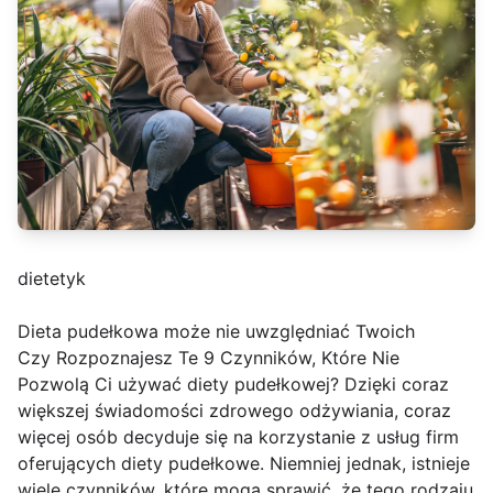
dietetyk
Dieta pudełkowa może nie uwzględniać Twoich
Czy Rozpoznajesz Te 9 Czynników, Które Nie
Pozwolą Ci używać diety pudełkowej? Dzięki coraz
większej świadomości zdrowego odżywiania, coraz
więcej osób decyduje się na korzystanie z usług firm
oferujących diety pudełkowe. Niemniej jednak, istnieje
wiele czynników, które mogą sprawić, że tego rodzaju