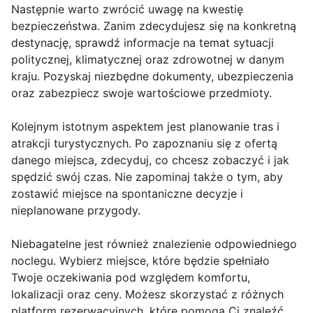
Następnie warto zwrócić uwagę na kwestię
bezpieczeństwa. Zanim zdecydujesz się na konkretną
destynację, sprawdź informacje na temat sytuacji
politycznej, klimatycznej oraz zdrowotnej w danym
kraju. Pozyskaj niezbędne dokumenty, ubezpieczenia
oraz zabezpiecz swoje wartościowe przedmioty.
Kolejnym istotnym aspektem jest planowanie tras i
atrakcji turystycznych. Po zapoznaniu się z ofertą
danego miejsca, zdecyduj, co chcesz zobaczyć i jak
spędzić swój czas. Nie zapominaj także o tym, aby
zostawić miejsce na spontaniczne decyzje i
nieplanowane przygody.
Niebagatelne jest również znalezienie odpowiedniego
noclegu. Wybierz miejsce, które będzie spełniało
Twoje oczekiwania pod względem komfortu,
lokalizacji oraz ceny. Możesz skorzystać z różnych
platform rezerwacyjnych, które pomogą Ci znaleźć