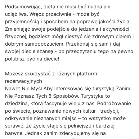
Podsumowując, dieta nie musi być nudna ani
uciążliwa. Wręcz przeciwnie - może być
przyjemnością i sposobem na poprawę jakości życia.
Zmieniając swoje podejście do jedzenia i aktywności
fizycznej, będziesz mógł cieszyć się zdrowym ciałem i
dobrym samopoczuciem. Przekonaj się sam i daj
swojej diecie szansę - po przeczytaniu tego na pewno
polubisz być na diecie!
Możesz skorzystać z różnych platform
rezerwacyjnych
Nawet Nie Myśl Aby interesować się turystyką Zanim
Nie Poznasz Tych 8 Sposobów. Turystyka to
dziedzina, która fascynuje wielu z nas. Podróżowanie
po świecie, poznawanie nowych kultur i tradycji,
odkrywanie nieznanych miejsc – to wszystko może
sprawić, że życie staje się pełniejsze i bardziej
barwne. Jednak zanim zdecydujemy się na