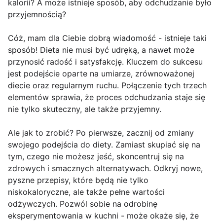
kalorii? A może istnieje sposób, aby odchudzanie było
przyjemnością?
Cóż, mam dla Ciebie dobrą wiadomość - istnieje taki
sposób! Dieta nie musi być udręką, a nawet może
przynosić radość i satysfakcję. Kluczem do sukcesu
jest podejście oparte na umiarze, zrównoważonej
diecie oraz regularnym ruchu. Połączenie tych trzech
elementów sprawia, że proces odchudzania staje się
nie tylko skuteczny, ale także przyjemny.
Ale jak to zrobić? Po pierwsze, zacznij od zmiany
swojego podejścia do diety. Zamiast skupiać się na
tym, czego nie możesz jeść, skoncentruj się na
zdrowych i smacznych alternatywach. Odkryj nowe,
pyszne przepisy, które będą nie tylko
niskokaloryczne, ale także pełne wartości
odżywczych. Pozwól sobie na odrobinę
eksperymentowania w kuchni - może okaże się, że