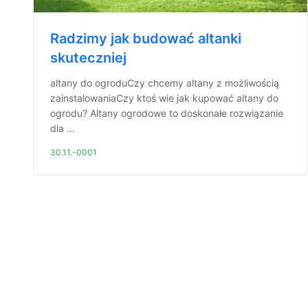
Radzimy jak budować altanki
skuteczniej
altany do ogroduCzy chcemy altany z możliwością
zainstalowaniaCzy ktoś wie jak kupować altany do
ogrodu? Altany ogrodowe to doskonałe rozwiązanie
dla ...
30.11.-0001