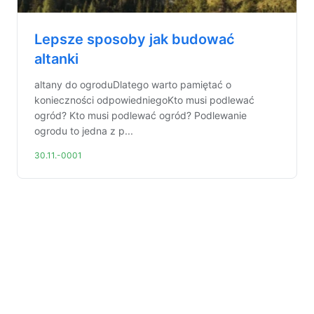
Lepsze sposoby jak budować
altanki
altany do ogroduDlatego warto pamiętać o
konieczności odpowiedniegoKto musi podlewać
ogród? Kto musi podlewać ogród? Podlewanie
ogrodu to jedna z p...
30.11.-0001