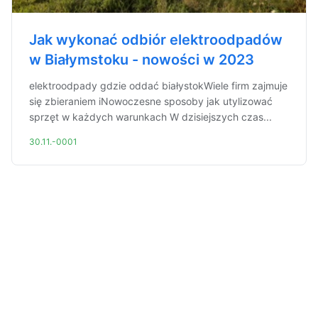
Jak wykonać odbiór elektroodpadów
w Białymstoku - nowości w 2023
elektroodpady gdzie oddać białystokWiele firm zajmuje
się zbieraniem iNowoczesne sposoby jak utylizować
sprzęt w każdych warunkach W dzisiejszych czas...
30.11.-0001