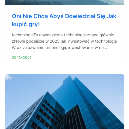
Oni Nie Chcą Abyś Dowiedział Się Jak
kupić gry!
technologiaTa nowoczesna technologia znana głównie
zNowe podejście w 2025 jak inwestować w technologię
Wraz z rozwojem technologii, inwestowanie w no...
30.11.-0001