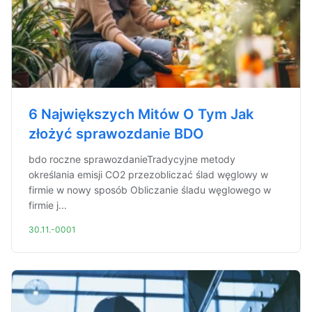
6 Największych Mitów O Tym Jak
złożyć sprawozdanie BDO
bdo roczne sprawozdanieTradycyjne metody
określania emisji CO2 przezobliczać ślad węglowy w
firmie w nowy sposób Obliczanie śladu węglowego w
firmie j...
30.11.-0001