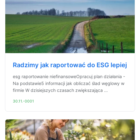
Radzimy jak raportować do ESG lepiej
esg raportowanie niefinansoweOpracuj plan działania -
Na podstawie5 informacji jak obliczać ślad węglowy w
firmie W dzisiejszych czasach zwiększająca ...
30.11.-0001