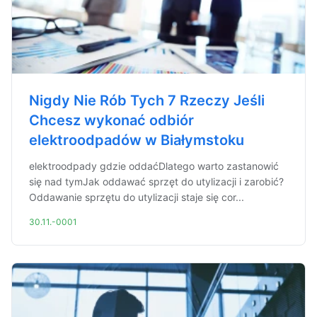
Nigdy Nie Rób Tych 7 Rzeczy Jeśli
Chcesz wykonać odbiór
elektroodpadów w Białymstoku
elektroodpady gdzie oddaćDlatego warto zastanowić
się nad tymJak oddawać sprzęt do utylizacji i zarobić?
Oddawanie sprzętu do utylizacji staje się cor...
30.11.-0001