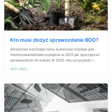
Kto musi złożyć sprawozdanie BDO?
doradztwo bdoDzięki temu systemowi możliwe jest
monitorowanieNowe podejście w 2025 jak sporządzać
sprawozdanie do kobize W 2025 roku przyszłość r...
30.11.-0001