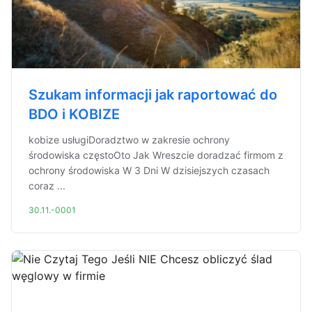
Szukam informacji jak raportować do
BDO i KOBIZE
kobize usługiDoradztwo w zakresie ochrony
środowiska częstoOto Jak Wreszcie doradzać firmom z
ochrony środowiska W 3 Dni W dzisiejszych czasach
coraz ...
30.11.-0001