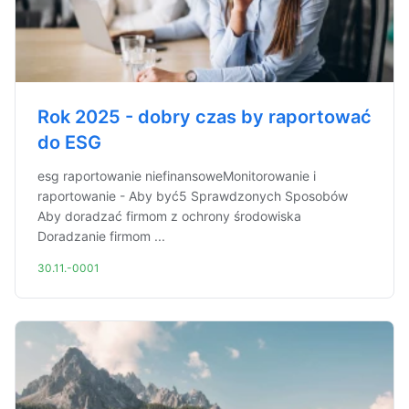
Rok 2025 - dobry czas by raportować
do ESG
esg raportowanie niefinansoweMonitorowanie i
raportowanie - Aby być5 Sprawdzonych Sposobów
Aby doradzać firmom z ochrony środowiska
Doradzanie firmom ...
30.11.-0001