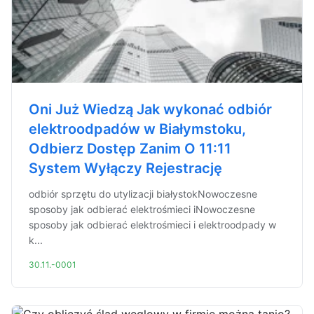
Oni Już Wiedzą Jak wykonać odbiór
elektroodpadów w Białymstoku,
Odbierz Dostęp Zanim O 11:11
System Wyłączy Rejestrację
odbiór sprzętu do utylizacji białystokNowoczesne
sposoby jak odbierać elektrośmieci iNowoczesne
sposoby jak odbierać elektrośmieci i elektroodpady w
k...
30.11.-0001