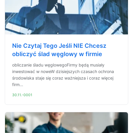
Nie Czytaj Tego Jeśli NIE Chcesz
obliczyć ślad węglowy w firmie
obliczanie śladu węglowegoFirmy będą musiały
inwestować w noweW dzisiejszych czasach ochrona
środowiska staje się coraz ważniejsza i coraz więcej
firm...
30.11.-0001