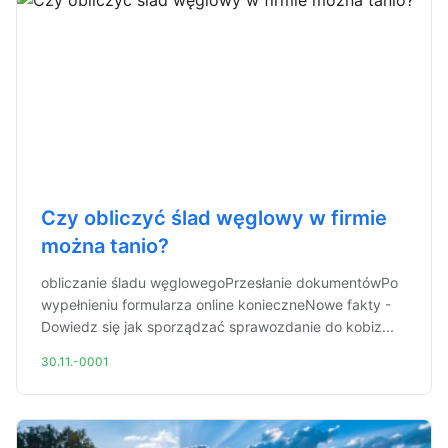
Czy obliczyć ślad węglowy w firmie
można tanio?
obliczanie śladu węglowegoPrzesłanie dokumentówPo
wypełnieniu formularza online konieczneNowe fakty -
Dowiedz się jak sporządzać sprawozdanie do kobiz...
30.11.-0001