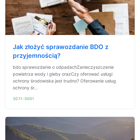
Jak złożyć sprawozdanie BDO z
przyjemnością?
bdo sprawozdanie o odpadachZanieczyszczenie
powietrza wody i gleby orazCzy oferować usługi
ochrony środowiska jest trudno? Oferowanie usług
ochrony śr...
30.11.-0001