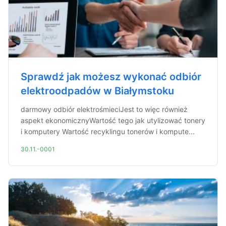
Sprawdź jak możesz wykonać odbiór
elektroodpadów w Białymstoku
darmowy odbiór elektrośmieciJest to więc również
aspekt ekonomicznyWartość tego jak utylizować tonery
i komputery Wartość recyklingu tonerów i kompute...
30.11.-0001