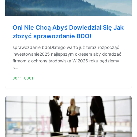
Oni Nie Chcą Abyś Dowiedział Się Jak
złożyć sprawozdanie BDO!
sprawozdanie bdoDlatego warto już teraz rozpocząć
inwestowanie2025 najlepszym okresem aby doradzać
firmom z ochrony środowiska W 2025 roku będziemy
s...
30.11.-0001