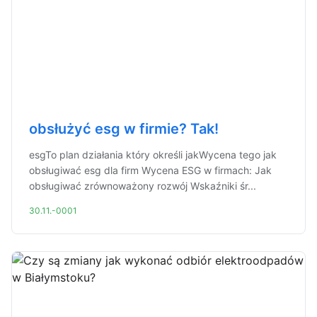
obsłużyć esg w firmie? Tak!
esgTo plan działania który określi jakWycena tego jak
obsługiwać esg dla firm Wycena ESG w firmach: Jak
obsługiwać zrównoważony rozwój Wskaźniki śr...
30.11.-0001