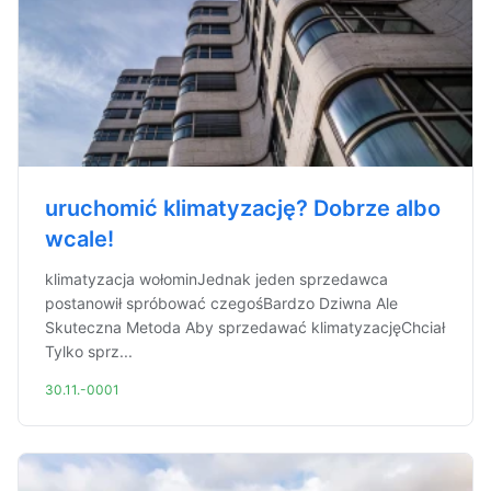
uruchomić klimatyzację? Dobrze albo
wcale!
klimatyzacja wołominJednak jeden sprzedawca
postanowił spróbować czegośBardzo Dziwna Ale
Skuteczna Metoda Aby sprzedawać klimatyzacjęChciał
Tylko sprz...
30.11.-0001