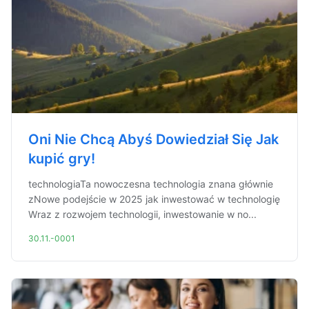
Oni Nie Chcą Abyś Dowiedział Się Jak
kupić gry!
technologiaTa nowoczesna technologia znana głównie
zNowe podejście w 2025 jak inwestować w technologię
Wraz z rozwojem technologii, inwestowanie w no...
30.11.-0001