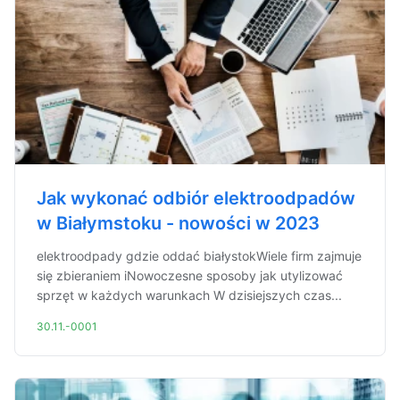
Jak wykonać odbiór elektroodpadów
w Białymstoku - nowości w 2023
elektroodpady gdzie oddać białystokWiele firm zajmuje
się zbieraniem iNowoczesne sposoby jak utylizować
sprzęt w każdych warunkach W dzisiejszych czas...
30.11.-0001