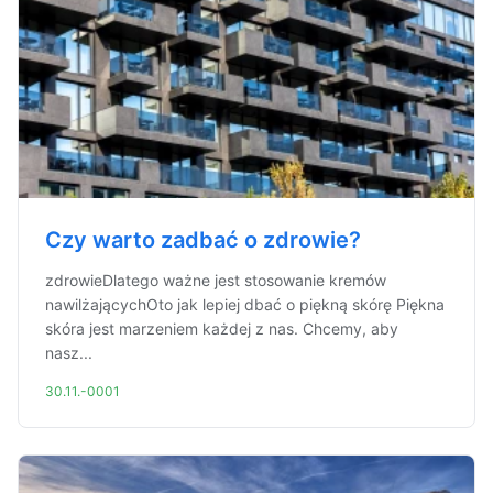
Czy warto zadbać o zdrowie?
zdrowieDlatego ważne jest stosowanie kremów
nawilżającychOto jak lepiej dbać o piękną skórę Piękna
skóra jest marzeniem każdej z nas. Chcemy, aby
nasz...
30.11.-0001