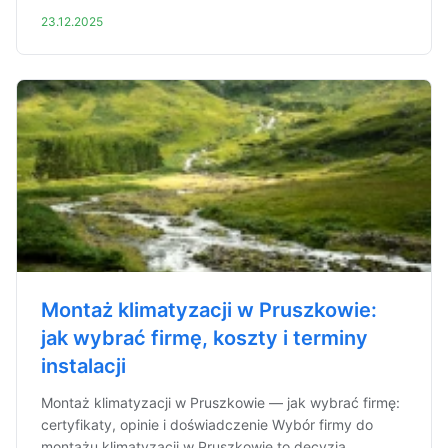
23.12.2025
Montaż klimatyzacji w Pruszkowie:
jak wybrać firmę, koszty i terminy
instalacji
Montaż klimatyzacji w Pruszkowie — jak wybrać firmę:
certyfikaty, opinie i doświadczenie Wybór firmy do
montażu klimatyzacji w Pruszkowie to decyzja,...