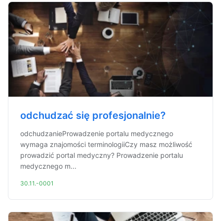
odchudzać się profesjonalnie?
odchudzanieProwadzenie portalu medycznego
wymaga znajomości terminologiiCzy masz możliwość
prowadzić portal medyczny? Prowadzenie portalu
medycznego m...
30.11.-0001