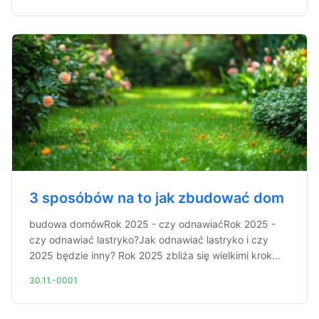
3 sposóbów na to jak zbudować dom
budowa domówRok 2025 - czy odnawiaćRok 2025 -
czy odnawiać lastryko?Jak odnawiać lastryko i czy
2025 będzie inny? Rok 2025 zbliża się wielkimi krok...
30.11.-0001