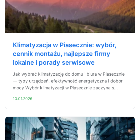
Klimatyzacja w Piasecznie: wybór,
cennik montażu, najlepsze firmy
lokalne i porady serwisowe
Jak wybrać klimatyzację do domu i biura w Piasecznie
— typy urządzeń, efektywność energetyczna i dobór
mocy Wybór klimatyzacji w Piasecznie zaczyna s...
10.01.2026