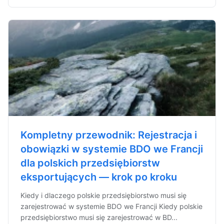
Kompletny przewodnik: Rejestracja i
obowiązki w systemie BDO we Francji
dla polskich przedsiębiorstw
eksportujących — krok po kroku
Kiedy i dlaczego polskie przedsiębiorstwo musi się
zarejestrować w systemie BDO we Francji Kiedy polskie
przedsiębiorstwo musi się zarejestrować w BD...