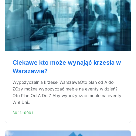
Ciekawe kto może wynająć krzesła w
Warszawie?
Wypożyczalnia krzeseł WarszawaOto plan od A do
ZCzy można wypożyczać meble na eventy w dzień?
Oto Plan Od A Do Z Aby wypożyczać meble na eventy
W 9 Dni...
30.11.-0001