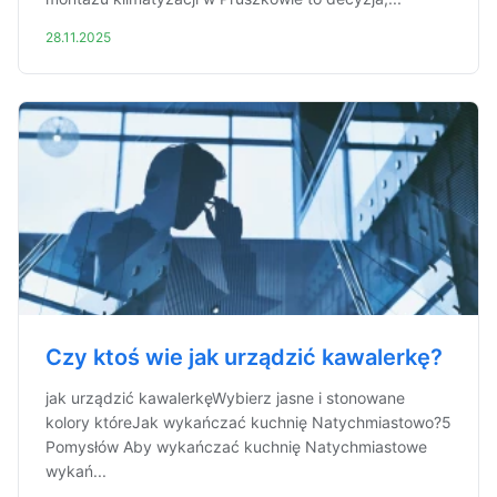
28.11.2025
Czy ktoś wie jak urządzić kawalerkę?
jak urządzić kawalerkęWybierz jasne i stonowane
kolory któreJak wykańczać kuchnię Natychmiastowo?5
Pomysłów Aby wykańczać kuchnię Natychmiastowe
wykań...