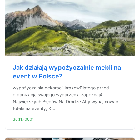
Jak działają wypożyczalnie mebli na
event w Polsce?
wypożyczalnia dekoracji krakowDlatego przed
organizacją swojego wydarzenia zapoznaj4
Największych Błędów Na Drodze Aby wynajmować
fotele na eventy, Kt...
30.11.-0001