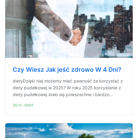
Czy Wiesz Jak jeść zdrowo W 4 Dni?
dietyDzięki niej możemy mieć pewność że korzystać z
diety pudełkowej w 2025? W roku 2025 korzystanie z
diety pudełkowej stało się powszechne i bardzo...
30.11.-0001