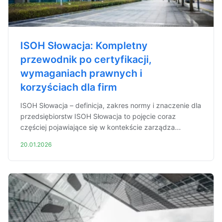
ISOH Słowacja: Kompletny
przewodnik po certyfikacji,
wymaganiach prawnych i
korzyściach dla firm
ISOH Słowacja – definicja, zakres normy i znaczenie dla
przedsiębiorstw ISOH Słowacja to pojęcie coraz
częściej pojawiające się w kontekście zarządza...
20.01.2026