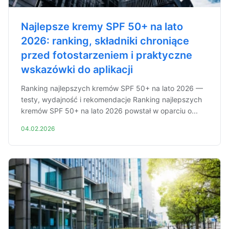
Najlepsze kremy SPF 50+ na lato
2026: ranking, składniki chroniące
przed fotostarzeniem i praktyczne
wskazówki do aplikacji
Ranking najlepszych kremów SPF 50+ na lato 2026 —
testy, wydajność i rekomendacje Ranking najlepszych
kremów SPF 50+ na lato 2026 powstał w oparciu o...
04.02.2026