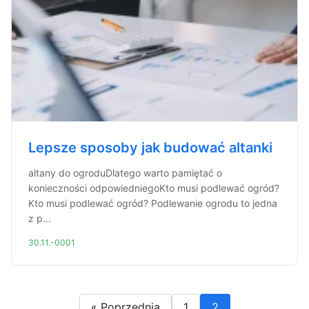
Lepsze sposoby jak budować altanki
altany do ogroduDlatego warto pamiętać o
konieczności odpowiedniegoKto musi podlewać ogród?
Kto musi podlewać ogród? Podlewanie ogrodu to jedna
z p...
30.11.-0001
« Poprzednia
1
2