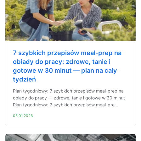
7 szybkich przepisów meal-prep na
obiady do pracy: zdrowe, tanie i
gotowe w 30 minut — plan na cały
tydzień
Plan tygodniowy: 7 szybkich przepisów meal-prep na
obiady do pracy — zdrowe, tanie i gotowe w 30 minut
Plan tygodniowy: 7 szybkich przepisów meal-pre...
05.01.2026