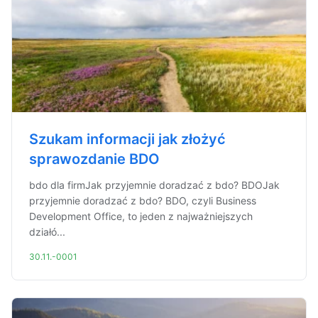
Szukam informacji jak złożyć
sprawozdanie BDO
bdo dla firmJak przyjemnie doradzać z bdo? BDOJak
przyjemnie doradzać z bdo? BDO, czyli Business
Development Office, to jeden z najważniejszych
działó...
30.11.-0001