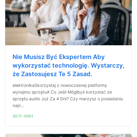
Nie Musisz Być Ekspertem Aby
wykorzystać technologię. Wystarczy,
że Zastosujesz Te 5 Zasad.
elektronikaSkorzystaj z nowoczesnej platformy
wynajmu sprzętuA Co Jeśli Mógłbyś korzystać ze
sprzętu audio Już Za 4 Dni? Czy marzysz o posiadaniu
najn...
30.11.-0001