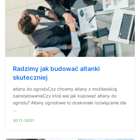
Radzimy jak budować altanki
skuteczniej
altany do ogroduCzy chcemy altany z możliwością
zainstalowaniaCzy ktoś wie jak kupować altany do
ogrodu? Altany ogrodowe to doskonałe rozwiązanie dla
...
30.11.-0001