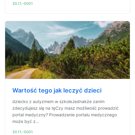
30.11.-0001
Wartość tego jak leczyć dzieci
dziecko z autyzmem w szkoleJednakże zanim
zdecydujesz się na tęCzy masz możliwość prowadzić
portal medyczny? Prowadzenie portalu medycznego
może być z...
30.11.-0001