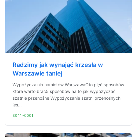
Radzimy jak wynająć krzesła w
Warszawie taniej
Wypożyczalnia namiotów WarszawaOto pięć sposobów
które warto brać5 sposóbów na to jak wypożyczać
szatnie przenośne Wypożyczanie szatni przenośnych
jes...
30.11.-0001